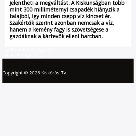
jelentheti a megváltást. A Kiskunságban több
mint 300 milliméternyi csapadék hiányzik a
talajból, így minden csepp víz kincset ér.
Szakértők szerint azonban nemcsak a víz,
hanem a kemény fagy is szövetségese a
gazdáknak a kártevők elleni harcban.
←
Previous Bejegyzés
Next Bejegyzés
→
Copyright © 2026 Kiskőrös Tv