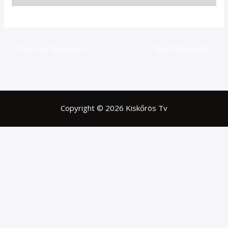
←
Previous Bejegyzés
Next Bejegyzés
→
Copyright © 2026 Kiskőrös Tv