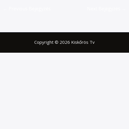
←
Previous Bejegyzés
Next Bejegyzés
→
Copyright © 2026 Kiskőrös Tv