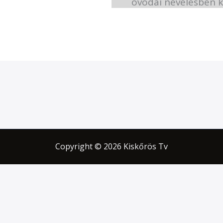
óvodai nevelésben ke
Copyright © 2026 Kiskőrös Tv