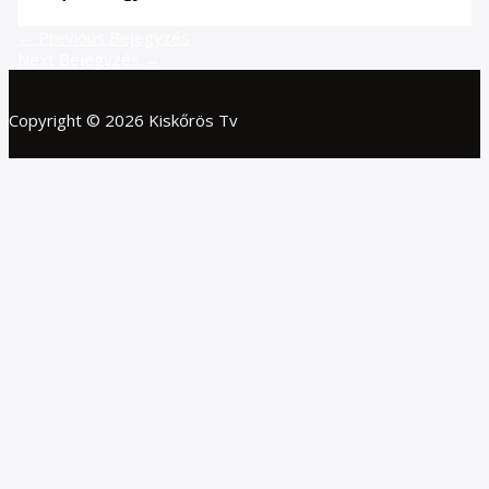
←
Previous Bejegyzés
Next Bejegyzés
→
Copyright © 2026 Kiskőrös Tv