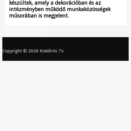
készültek, amely a dekorációban és az
intézményben működő munkaközösségek
műsorában is megjelent.
←
Previous Bejegyzés
Next Bejegyzés
→
Copyright © 2026 Kiskőrös Tv