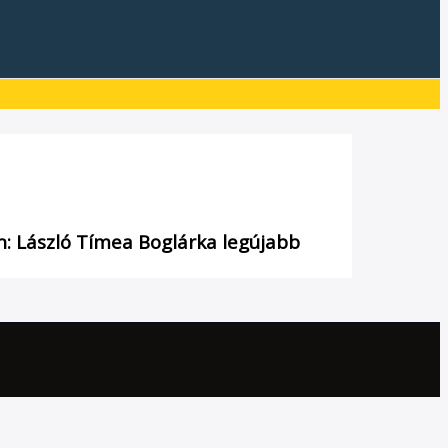
zon: László Tímea Boglárka legújabb