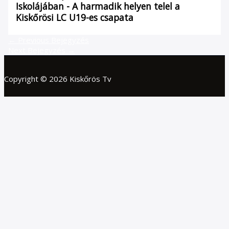
Iskolájában - A harmadik helyen telel a
Kiskőrösi LC U19-es csapata
←
Previous Bejegyzés
Next Bejegyzés
→
Copyright © 2026 Kiskőrös Tv