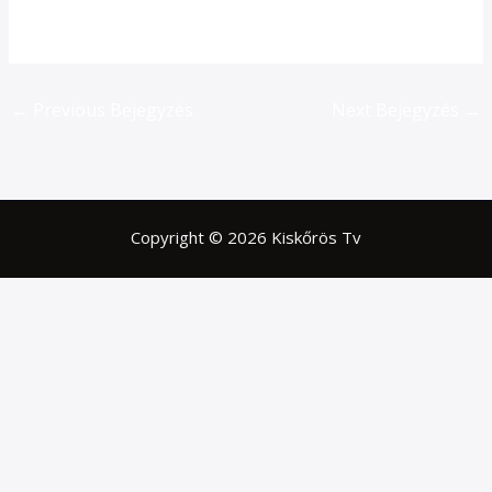
←
Previous Bejegyzés
Next Bejegyzés
→
Copyright © 2026 Kiskőrös Tv