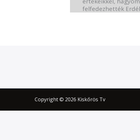
értékeikkel, hagyom
felfedezhették Erdély
Copyright © 2026 Kiskőrös Tv