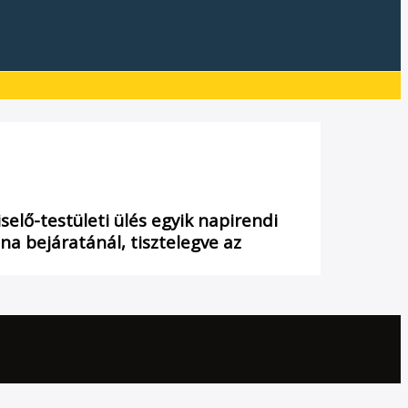
selő-testületi ülés egyik napirendi
na bejáratánál, tisztelegve az