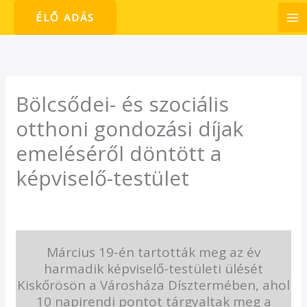
Skip
ÉLŐ ADÁS
to
content
Bölcsődei- és szociális
otthoni gondozási díjak
emeléséről döntött a
képviselő-testület
/
Hírek
/ By
admin1024
Március 19-én tartották meg az év
harmadik képviselő-testületi ülését
Kiskőrösön a Városháza Dísztermében, ahol
10 napirendi pontot tárgyaltak meg a