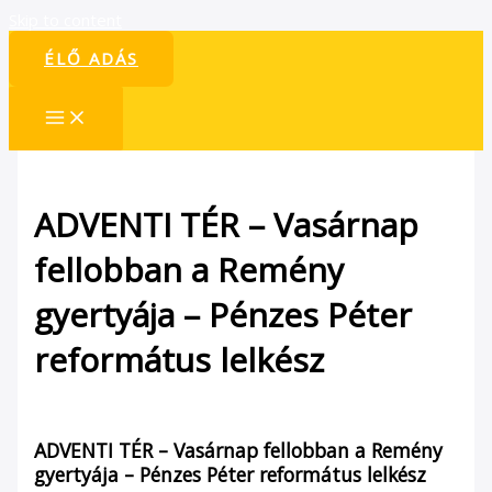
Skip to content
ÉLŐ ADÁS
ADVENTI TÉR – Vasárnap
fellobban a Remény
gyertyája – Pénzes Péter
református lelkész
/
Hírek
/ By
admin1024
ADVENTI TÉR – Vasárnap fellobban a Remény
gyertyája – Pénzes Péter református lelkész