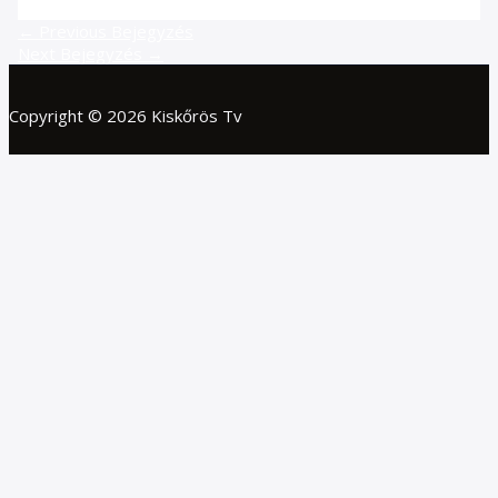
←
Previous Bejegyzés
Next Bejegyzés
→
Copyright © 2026 Kiskőrös Tv