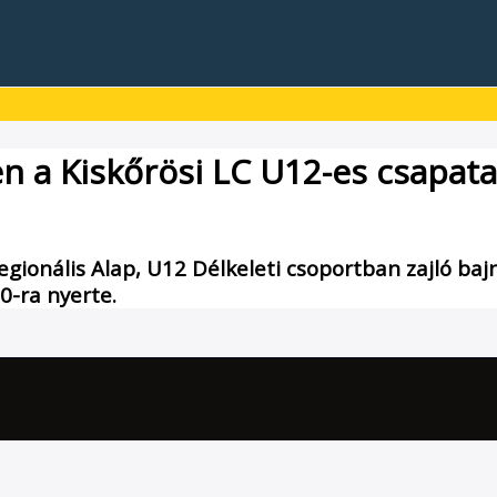
len a Kiskőrösi LC U12-es csapata
egionális Alap, U12 Délkeleti csoportban zajló baj
0-ra nyerte.